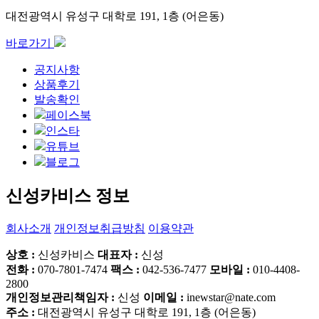
대전광역시 유성구 대학로 191, 1층 (어은동)
바로가기
공지사항
상품후기
발송확인
페이스북
인스타
유튜브
블로그
신성카비스 정보
회사소개
개인정보취급방침
이용약관
상호 :
신성카비스
대표자 :
신성
전화 :
070-7801-7474
팩스 :
042-536-7477
모바일 :
010-4408-
2800
개인정보관리책임자 :
신성
이메일 :
inewstar@nate.com
주소 :
대전광역시 유성구 대학로 191, 1층 (어은동)