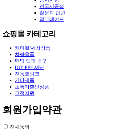
전국시공점
질문과 답변
업그레이드
쇼핑몰 카테고리
케미컬/세차상품
차량용품
틴팅 랩핑 공구
DIY PPF 재단
전동트렁크
기타제품
초특가할인상품
고객지원
회원가입약관
전체동의