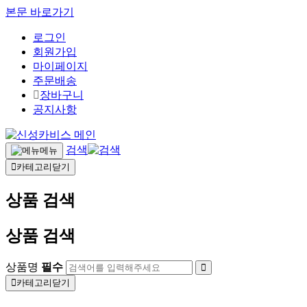
본문 바로가기
로그인
회원가입
마이페이지
주문배송
장바구니
공지사항
검색
메뉴
카테고리닫기
상품 검색
상품 검색
상품명
필수
카테고리닫기