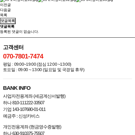
이전글
다음글
목록
댓글목록
댓글목록
등록된 댓글이 없습니다.
고객센터
070-7801-7474
평일 : 09:00~19:00 (점심 12:00 ~13:00)
토요일 : 09:00 ~ 13:00 (일요일 및 국경일 휴무)
BANK INFO
사업자전용계좌 (세금계산서발행)
하나 810-111222-33507
기업 143-107680-01-011
예금주 : 신성카비스
개인전용계좌 (현금영수증발행)
하나 630-910375-75507